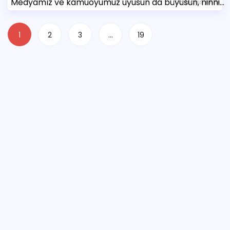
Medyamız ve kamuoyumuz uyusun da büyüsün, ninni…
06 Mayıs 1999
1
2
3
…
19