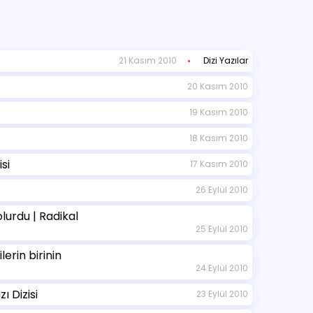
21 Kasım 2010
Dizi Yazılar
20 Kasım 2010
19 Kasım 2010
18 Kasım 2010
si
17 Kasım 2010
26 Eylül 2010
lurdu | Radikal
25 Eylül 2010
erin birinin
24 Eylül 2010
ı Dizisi
23 Eylül 2010