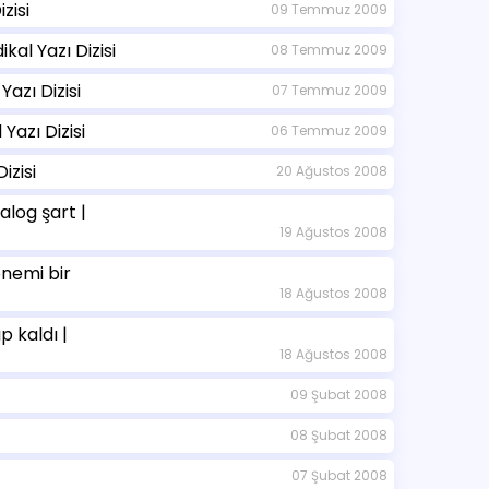
zisi
09 Temmuz 2009
al Yazı Dizisi
08 Temmuz 2009
azı Dizisi
07 Temmuz 2009
azı Dizisi
06 Temmuz 2009
izisi
20 Ağustos 2008
alog şart |
19 Ağustos 2008
önemi bir
18 Ağustos 2008
 kaldı |
18 Ağustos 2008
09 Şubat 2008
08 Şubat 2008
07 Şubat 2008