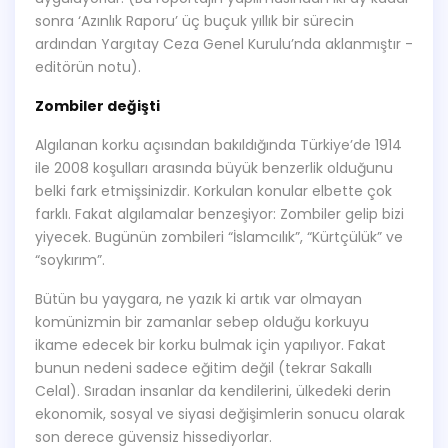
sonra ‘Azınlık Raporu’ üç buçuk yıllık bir sürecin
ardından Yargıtay Ceza Genel Kurulu’nda aklanmıştır -
editörün notu).
Zombiler değişti
Algılanan korku açısından bakıldığında Türkiye’de 1914
ile 2008 koşulları arasında büyük benzerlik olduğunu
belki fark etmişsinizdir. Korkulan konular elbette çok
farklı. Fakat algılamalar benzeşiyor: Zombiler gelip bizi
yiyecek. Bugünün zombileri “İslamcılık”, “Kürtçülük” ve
“soykırım”.
Bütün bu yaygara, ne yazık ki artık var olmayan
komünizmin bir zamanlar sebep olduğu korkuyu
ikame edecek bir korku bulmak için yapılıyor. Fakat
bunun nedeni sadece eğitim değil (tekrar Sakallı
Celal). Sıradan insanlar da kendilerini, ülkedeki derin
ekonomik, sosyal ve siyasi değişimlerin sonucu olarak
son derece güvensiz hissediyorlar.