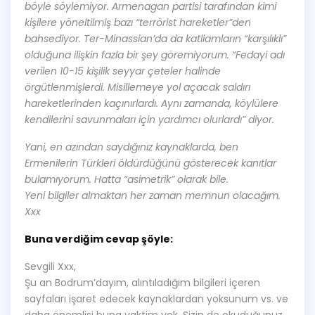
böyle söylemiyor. Armenagan partisi tarafından kimi
kişilere yöneltilmiş bazı “terrörist hareketler”den
bahsediyor. Ter-Minassian’da da katliamların “karşılıklı”
olduğuna ilişkin fazla bir şey göremiyorum. “Fedayi adı
verilen 10-15 kişilik seyyar çeteler halinde
örgütlenmişlerdi. Misillemeye yol açacak saldırı
hareketlerinden kaçınırlardı. Aynı zamanda, köylülere
kendilerini savunmaları için yardımcı olurlardı” diyor.
Yani, en azından saydığınız kaynaklarda, ben
Ermenilerin Türkleri öldürdüğünü gösterecek kanıtlar
bulamıyorum. Hatta “asimetrik” olarak bile.
Yeni bilgiler almaktan her zaman memnun olacağım.
Xxx
Buna verdiğim cevap şöyle:
Sevgili Xxx,
Şu an Bodrum’dayım, alıntıladığım bilgileri içeren
sayfaları işaret edecek kaynaklardan yoksunum vs. ve