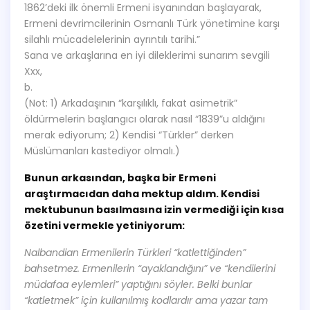
1862’deki ilk önemli Ermeni isyanından başlayarak,
Ermeni devrimcilerinin Osmanlı Türk yönetimine karşı
silahlı mücadelelerinin ayrıntılı tarihi.”
Sana ve arkaşlarına en iyi dileklerimi sunarım sevgili
Xxx,
b.
(Not: 1) Arkadaşının “karşılıklı, fakat asimetrik”
öldürmelerin başlangıcı olarak nasıl “1839”u aldığını
merak ediyorum; 2) Kendisi “Türkler” derken
Müslümanları kastediyor olmalı.)
Bunun arkasından, başka bir Ermeni
araştırmacıdan daha mektup aldım. Kendisi
mektubunun basılmasına izin vermediği için kısa
özetini vermekle yetiniyorum:
Nalbandian Ermenilerin Türkleri “katlettiğinden”
bahsetmez. Ermenilerin “ayaklandığını” ve “kendilerini
müdafaa eylemleri” yaptığını söyler. Belki bunlar
“katletmek” için kullanılmış kodlardır ama yazar tam