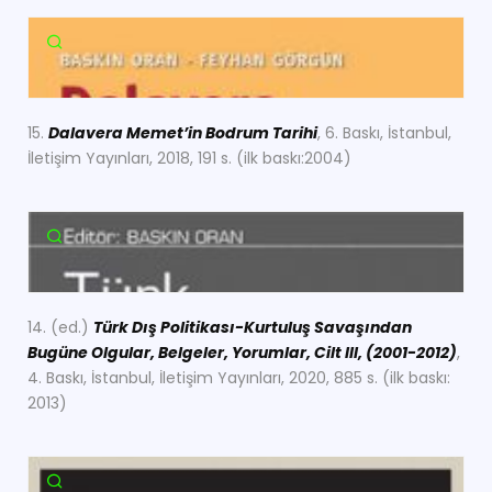
15.
Dalavera Memet’in Bodrum Tarihi
, 6. Baskı, İstanbul,
İletişim Yayınları, 2018, 191 s. (ilk baskı:2004)
14. (ed.)
Türk Dış Politikası-Kurtuluş Savaşından
Bugüne Olgular, Belgeler, Yorumlar, Cilt III, (2001-2012)
,
4. Baskı, İstanbul, İletişim Yayınları, 2020, 885 s. (ilk baskı:
2013)