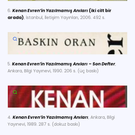
6.
Kenan Evren’in Yazılmamış Anıları
(iki cilt bir
arada)
, İstanbul, İletişim Yayınları, 2006. 492 s.
5.
Kenan Evren’in Yazılmamış Anıları – Son Defter
,
Ankara, Bilgi Yayınevi, 1990. 206 s. (üç baskı)
4.
Kenan Evren’in Yazılmamış Anıları
, Ankara, Bilgi
Yayınevi, 1989. 287 s. (dokuz baskı)