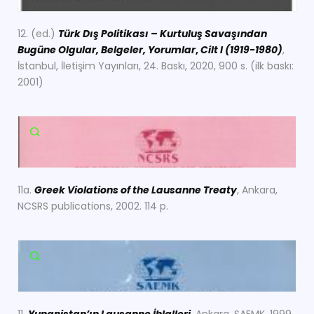
12. (ed.)
Türk Dış Politikası – Kurtuluş Savaşından
Bugüne Olgular, Belgeler, Yorumlar
,
Cilt I (1919-1980)
,
İstanbul, İletişim Yayınları, 24. Baskı, 2020, 900 s. (ilk baskı:
2001)
11a.
Greek Violations of the Lausanne Treaty
, Ankara,
NCSRS publications, 2002. 114 p.