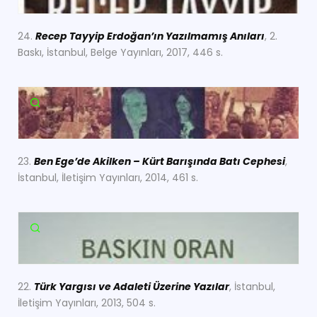
24.
Recep Tayyip Erdoğan’ın Yazılmamış Anıları
, 2.
Baskı, İstanbul, Belge Yayınları, 2017, 446 s.
23.
Ben Ege’de Akilken – Kürt Barışında Batı Cephesi
,
İstanbul, İletişim Yayınları, 2014, 461 s.
22.
Türk Yargısı ve Adaleti Üzerine Yazılar
, İstanbul,
İletişim Yayınları, 2013, 504 s.