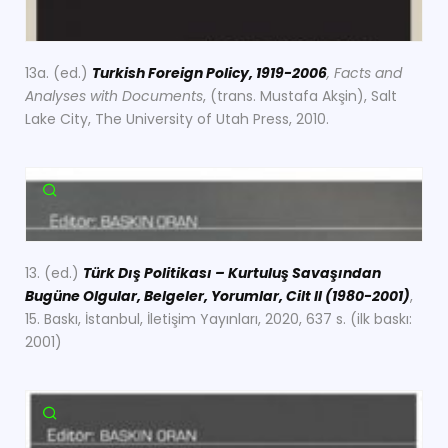
13a. (ed.)
Turkish Foreign Policy, 1919-2006
, Facts and
Analyses with Documents
, (trans. Mustafa Akşin), Salt
Lake City, The University of Utah Press, 2010.
13. (ed.)
Türk Dış Politikası – Kurtuluş Savaşından
Bugüne Olgular, Belgeler, Yorumlar, Cilt II
(1980-2001)
,
15. Baskı, İstanbul, İletişim Yayınları, 2020, 637 s. (ilk baskı:
2001)