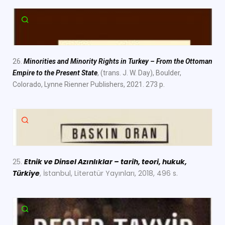
26.
Minorities and Minority Rights in Turkey – From the Ottoman
Empire to the Present State
, (trans. J. W. Day), Boulder,
Colorado, Lynne Rienner Publishers, 2021. 273 p.
25.
Etnik ve Dinsel Azınlıklar – tarih, teori, hukuk,
Türkiye
, İstanbul, Literatür Yayınları, 2018, 496 s.