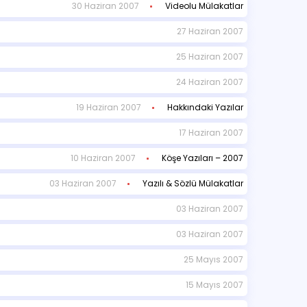
30 Haziran 2007
Videolu Mülakatlar
27 Haziran 2007
25 Haziran 2007
24 Haziran 2007
19 Haziran 2007
Hakkındaki Yazılar
17 Haziran 2007
10 Haziran 2007
Köşe Yazıları – 2007
03 Haziran 2007
Yazılı & Sözlü Mülakatlar
03 Haziran 2007
03 Haziran 2007
25 Mayıs 2007
15 Mayıs 2007