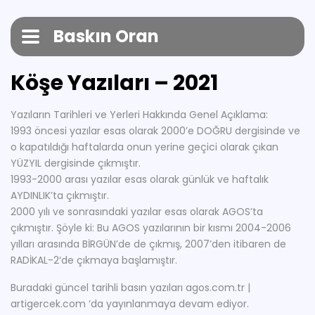
Baskın Oran
Köşe Yazıları – 2021
Yazıların Tarihleri ve Yerleri Hakkında Genel Açıklama:
1993 öncesi yazılar esas olarak 2000’e DOĞRU dergisinde ve
o kapatıldığı haftalarda onun yerine geçici olarak çıkan
YÜZYIL dergisinde çıkmıştır.
1993-2000 arası yazılar esas olarak günlük ve haftalık
AYDINLIK’ta çıkmıştır.
2000 yılı ve sonrasındaki yazılar esas olarak AGOS’ta
çıkmıştır. Şöyle ki: Bu AGOS yazılarının bir kısmı 2004-2006
yılları arasında BİRGÜN’de de çıkmış, 2007’den itibaren de
RADİKAL-2‘de çıkmaya başlamıştır.
Buradaki güncel tarihli basın yazıları agos.com.tr |
artigercek.com ‘da yayınlanmaya devam ediyor.