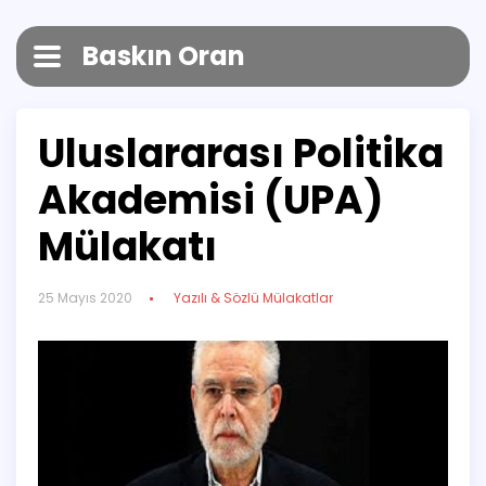
Baskın Oran
Uluslararası Politika
Akademisi (UPA)
Mülakatı
25 Mayıs 2020
Yazılı & Sözlü Mülakatlar