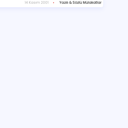
14 Kasım 2001
Yazılı & Sözlü Mülakatlar