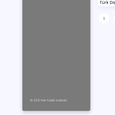
Türk Dış
1
© 2021 Her hakkı saklıdır.