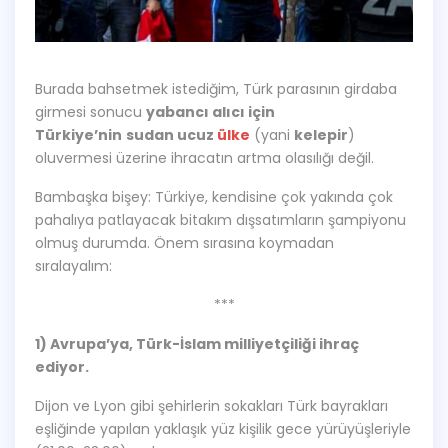
Burada bahsetmek istediğim, Türk parasının girdaba
girmesi sonucu
yabancı alıcı için
Türkiye’nin
sudan ucuz
ülke
(yani
kelepir
)
oluvermesi üzerine ihracatın artma olasılığı değil.
Bambaşka bişey: Türkiye, kendisine çok yakında çok
pahalıya patlayacak bitakım dışsatımların şampiyonu
olmuş durumda. Önem sırasına koymadan
sıralayalım:
***
1) Avrupa’ya, Türk-İslam milliyetçiliği ihraç
ediyor.
Dijon ve Lyon gibi şehirlerin sokakları Türk bayrakları
eşliğinde yapılan yaklaşık yüz kişilik gece yürüyüşleriyle