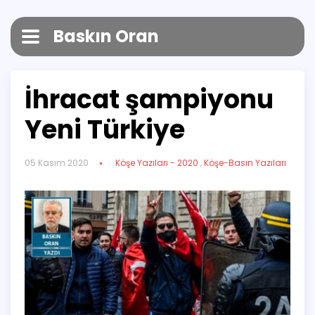
Baskın Oran
İhracat şampiyonu
Yeni Türkiye
05 Kasım 2020
Köşe Yazıları - 2020
,
Köşe-Basın Yazıları