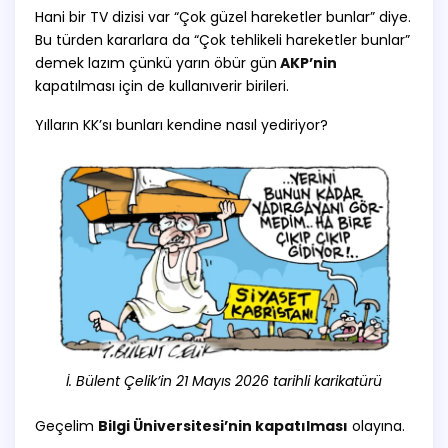
Hani bir TV dizisi var “Çok güzel hareketler bunlar” diye.
Bu türden kararlara da “Çok tehlikeli hareketler bunlar”
demek lazım çünkü yarın öbür gün
AKP’nin
kapatılması için de kullanıverir birileri.
Yılların KK’sı bunları kendine nasıl yediriyor?
İ. Bülent Çelik’in 21 Mayıs 2026 tarihli
karikatürü
Geçelim
Bilgi Üniversitesi’nin kapatılması
olayına.