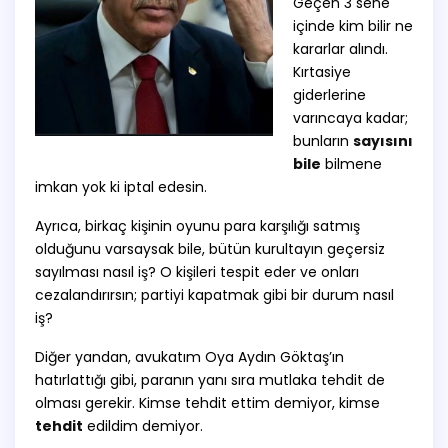
Geçen 3 sene
içinde kim bilir ne
kararlar alındı.
Kırtasiye
giderlerine
varıncaya kadar;
bunların
sayısını
bile
bilmene
imkan yok ki iptal edesin.
Ayrıca, birkaç kişinin oyunu para karşılığı satmış
olduğunu varsaysak bile, bütün kurultayın geçersiz
sayılması nasıl iş? O kişileri tespit eder ve onları
cezalandırırsın; partiyi kapatmak gibi bir durum nasıl
iş?
Diğer yandan, avukatım Oya Aydın Göktaş’ın
hatırlattığı gibi, paranın yanı sıra mutlaka tehdit de
olması gerekir. Kimse tehdit ettim demiyor, kimse
tehdit
edildim demiyor.