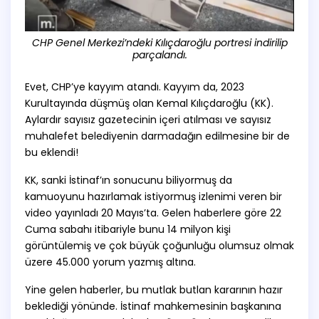
CHP Genel Merkezi’ndeki Kılıçdaroğlu portresi indirilip
parçalandı.
Evet, CHP’ye kayyım atandı. Kayyım da, 2023
Kurultayında düşmüş olan Kemal Kılıçdaroğlu (KK).
Aylardır sayısız gazetecinin içeri atılması ve sayısız
muhalefet belediyenin darmadağın edilmesine bir de
bu eklendi!
KK, sanki İstinaf’ın sonucunu biliyormuş da
kamuoyunu hazırlamak istiyormuş izlenimi veren bir
video
yayınladı
20 Mayıs’ta. Gelen haberlere göre 22
Cuma sabahı itibariyle bunu 14 milyon kişi
görüntülemiş ve çok büyük çoğunluğu olumsuz olmak
üzere 45.000 yorum yazmış altına.
Yine gelen haberler, bu mutlak butlan kararının hazır
beklediği yönünde. İstinaf mahkemesinin başkanına