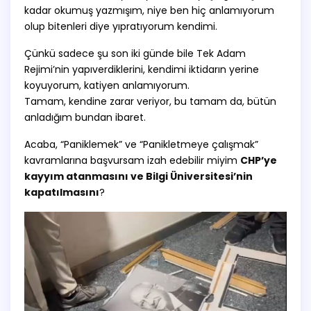
kadar okumuş yazmışım, niye ben hiç anlamıyorum
olup bitenleri diye yıpratıyorum kendimi.
Çünkü sadece şu son iki günde bile Tek Adam
Rejimi’nin yapıverdiklerini, kendimi iktidarın yerine
koyuyorum, katiyen anlamıyorum.
Tamam, kendine zarar veriyor, bu tamam da, bütün
anladığım bundan ibaret.
Acaba, “Paniklemek” ve “Panikletmeye çalışmak”
kavramlarına başvursam izah edebilir miyim
CHP’ye
kayyım atanmasını ve Bilgi Üniversitesi’nin
kapatılmasını
?