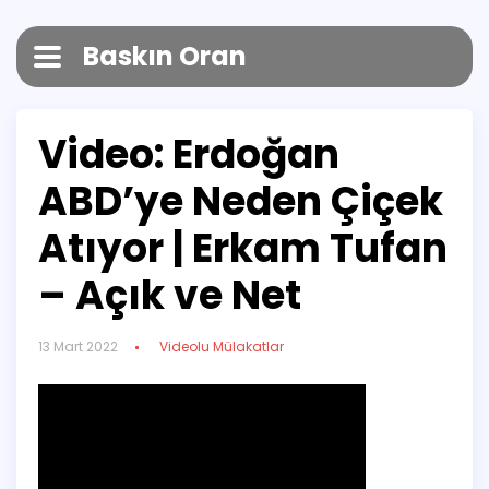
Baskın Oran
Video: Erdoğan
ABD’ye Neden Çiçek
Atıyor | Erkam Tufan
– Açık ve Net
13 Mart 2022
Videolu Mülakatlar