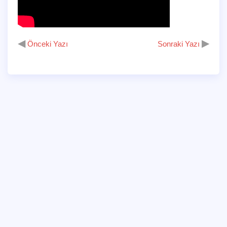
◀
▶
Önceki Yazı
Sonraki Yazı