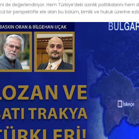
rini de değerlendiriyor. Hem Türkiye’deki azınlık politikalarını hem
ül bir perspektifle ele alan bu bölüm, kimlik ve hukuk üzerine ezb