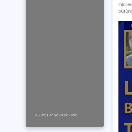
ihlalle
bütünc
© 2021 Her hakkı saklıdır.