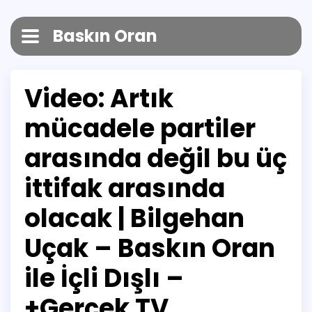
Baskın Oran
Video: Artık
mücadele partiler
arasında değil bu üç
ittifak arasında
olacak | Bilgehan
Uçak – Baskın Oran
ile İçli Dışlı –
+Gerçek TV