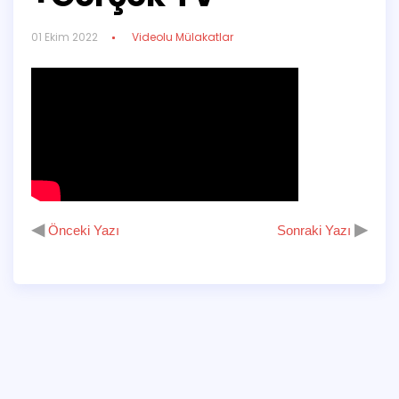
01 Ekim 2022
Videolu Mülakatlar
◀
▶
Önceki Yazı
Sonraki Yazı