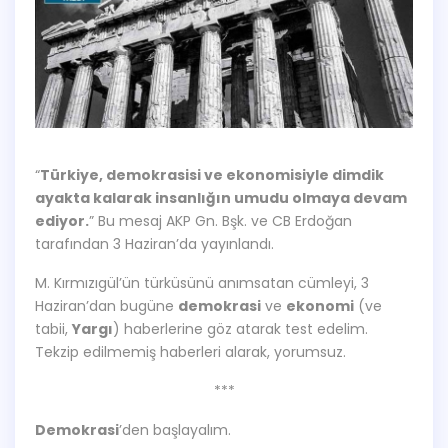
“
Türkiye, demokrasisi ve ekonomisiyle dimdik
ayakta kalarak insanlığın umudu olmaya devam
ediyor.
” Bu mesaj AKP Gn. Bşk. ve CB Erdoğan
tarafından 3 Haziran’da yayınlandı.
M. Kırmızıgül’ün türküsünü anımsatan cümleyi, 3
Haziran’dan bugüne
demokrasi
ve
ekonomi
(ve
tabii,
Yargı
) haberlerine göz atarak test edelim.
Tekzip edilmemiş haberleri alarak, yorumsuz.
***
Demokrasi
’den başlayalım.