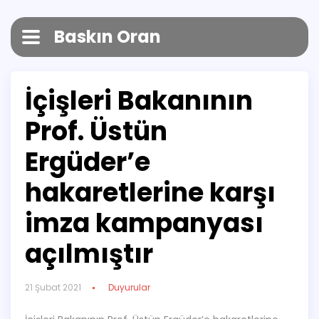
Baskın Oran
İçişleri Bakanının
Prof. Üstün
Ergüder’e
hakaretlerine karşı
imza kampanyası
açılmıştır
21 Şubat 2021
Duyurular