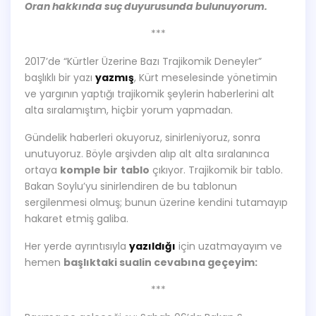
Oran hakkında suç duyurusunda bulunuyorum.
***
2017’de “Kürtler Üzerine Bazı Trajikomik Deneyler”
başlıklı bir yazı
yazmış
, Kürt meselesinde yönetimin
ve yargının yaptığı trajikomik şeylerin haberlerini alt
alta sıralamıştım, hiçbir yorum yapmadan.
Gündelik haberleri okuyoruz, sinirleniyoruz, sonra
unutuyoruz. Böyle arşivden alıp alt alta sıralanınca
ortaya
komple bir
tablo
çıkıyor. Trajikomik bir tablo.
Bakan Soylu’yu sinirlendiren de bu tablonun
sergilenmesi olmuş; bunun üzerine kendini tutamayıp
hakaret etmiş galiba.
Her yerde ayrıntısıyla
yazıldığı
için uzatmayayım ve
hemen
başlıktaki sualin cevabına geçeyim:
***