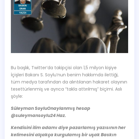
Bu başlık, Twitter’da takipçisi olan 1,5 milyon kişiye
İçişleri Bakanı S. Soylu’nun benim hakkımda ilettiği,
tüm medya tarafından da alıntılanan hakaret olayının
tesettürlenmiş ve ayrıca “takla attırılmış” biçimi. Aslı
şöyle:
Süleyman Soylu
Onaylanmış hesap
@suleymansoylu24 Haz.
Kendisini ilim adamı diye pazarlamış yazısının her
kelimesini alçakça kurgulamış bir uşak Baskın