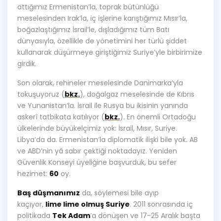
attığımız Ermenistan’la, toprak bütünlüğü
meselesinden Irak’la, iç işlerine karıştığımız Mısır’la,
boğazlaştığımız İsrail’le, dışladığımız tüm Batı
dünyasıyla, özellikle de yönetimini her türlü şiddet
kullanarak düşürmeye giriştiğimiz Suriye’yle birbirimize
girdik.
Son olarak, rehineler meselesinde Danimarka’yla
tokuşuyoruz (
bkz.
), doğalgaz meselesinde de Kıbrıs
ve Yunanistan’la. İsrail ile Rusya bu ikisinin yanında
askerî tatbikata katılıyor (
bkz.
). En önemli Ortadoğu
ülkelerinde büyükelçimiz yok: İsrail, Mısır, Suriye.
Libya’da da. Ermenistan’la diplomatik ilişki bile yok. AB
ve ABD’nin yâ sabır çektiği noktadayız. Yeniden
Güvenlik Konseyi üyeliğine başvurduk, bu sefer
hezimet:
60
oy.
Baş düşmanımız
da, söylemesi bile ayıp
kaçıyor,
lime lime olmuş Suriye
. 2011 sonrasında iç
politikada
Tek Adam
’a dönüşen ve 17-25 Aralık başta