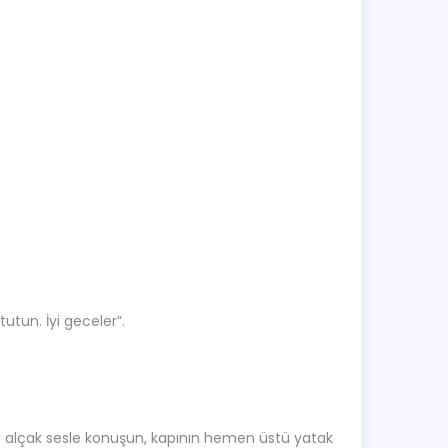
tun. İyi geceler”.
ha alçak sesle konuşun, kapının hemen üstü yatak