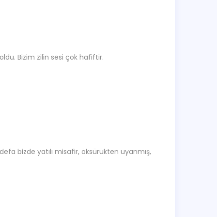
du. Bizim zilin sesi çok hafiftir.
efa bizde yatılı misafir, öksürükten uyanmış,