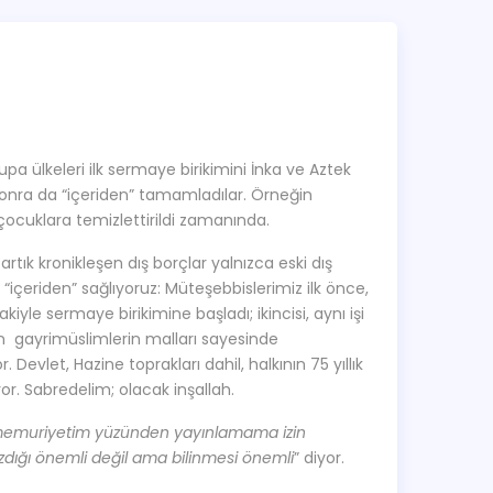
rupa ülkeleri ilk sermaye birikimini İnka ve Aztek
r. Sonra da “içeriden” tamamladılar. Örneğin
 çocuklara temizlettirildi zamanında.
artık kronikleşen dış borçlar yalnızca eski dış
 “içeriden” sağlıyoruz: Müteşebbislerimiz ilk önce,
yle sermaye birikimine başladı; ikincisi, aynı işi
an gayrimüslimlerin malları sayesinde
 Devlet, Hazine toprakları dahil, halkının 75 yıllık
r. Sabredelim; olacak inşallah.
memuriyetim yüzünden yayınlamama izin
 yazdığı önemli değil ama bilinmesi önemli
” diyor.