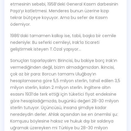
etmesinin sebebi, 1958’deki General Kasım darbesinin
Paşa’yı katletmesi. Menderes bunun üzerine kızıp
tekrar bütçeye koyuyor. Ama bu sefer de Kasım
ödemiyor.
1986’daki tamamen kalkışı ise, tabii, başka bir cemile
nedeniyle: Bu seferki cemileyi, Irak’la ticareti
geliştirmek isteyen T.Özal yapıyor…
Sonuçları toparlayalım: Birincisi, bu bakiye borç Irak’ın
vermediğinden değil, bizim almadığımızdan. İkincisi,
çok az bir para: Borcun tamamı Uluğbay’ın
hesaplamasına göre 5,5 milyon sterlin, tahsil edilen 3,5
milyon sterlin, kalan 2 milyon sterlin. İngiltere altın
esasını 1931’de terk ettiği için tüketici fiyat endeksine
göre hesapladığımızda, bugünkü değeri 28-30 milyon
sterlin tutuyor. Üçüncüsü, insana şimdiye kadar
neredeydin derler. Ahlak açısından ise en önemlisi şu:
Komşusu böylesine haksız ve hukuk dışı bir saldırıya
uğramak üzereyken mi Türkiye bu 28-30 milyon