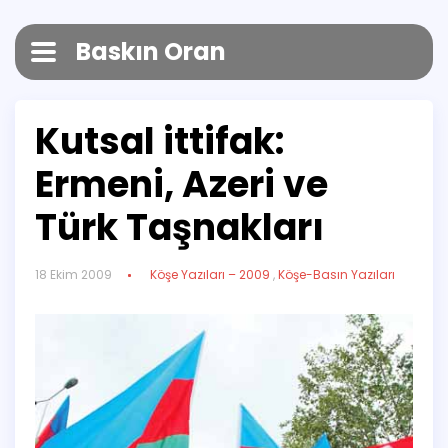
Baskın Oran
Kutsal ittifak:
Ermeni, Azeri ve
Türk Taşnakları
18 Ekim 2009
Köşe Yazıları – 2009
,
Köşe-Basın Yazıları