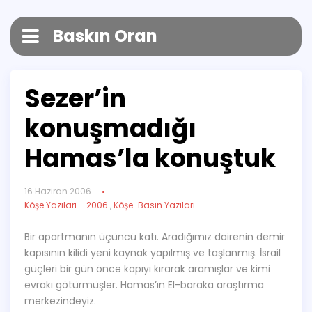
Baskın Oran
Sezer’in
konuşmadığı
Hamas’la konuştuk
16 Haziran 2006
Köşe Yazıları – 2006
,
Köşe-Basın Yazıları
Bir apartmanın üçüncü katı. Aradığımız dairenin demir
kapısının kilidi yeni kaynak yapılmış ve taşlanmış. İsrail
güçleri bir gün önce kapıyı kırarak aramışlar ve kimi
evrakı götürmüşler. Hamas’ın El-baraka araştırma
merkezindeyiz.