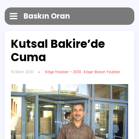
Baskın Oran
Kutsal Bakire’de
Cuma
10 Ekim 2010
Köşe Yazıları – 2010
,
Köşe-Basın Yazıları