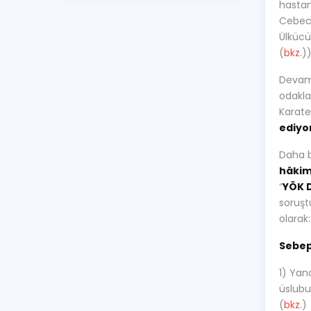
hastan
Cebeci
Ülkücü
(
bkz.
))
Devamı
odakla
Karatep
ediyo
Daha b
hâkim
“
YÖK D
soruşt
olarak
Sebep
1) Ya
üslubuy
(
bkz.
)