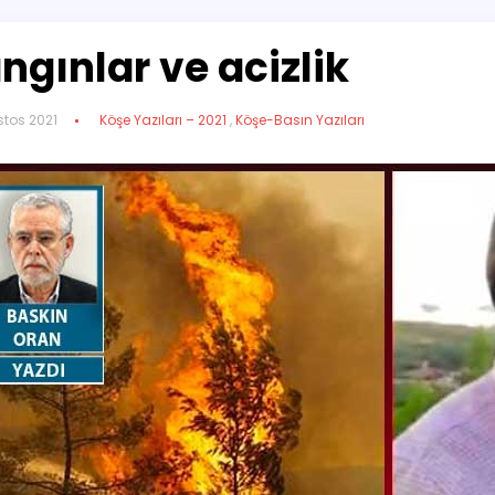
ngınlar ve acizlik
tos 2021
Köşe Yazıları – 2021
,
Köşe-Basın Yazıları