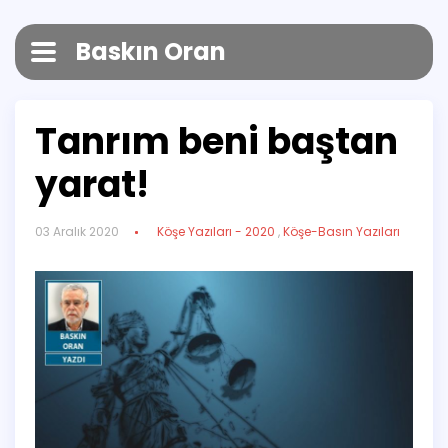
Baskın Oran
Tanrım beni baştan
yarat!
03 Aralık 2020
Köşe Yazıları - 2020
,
Köşe-Basın Yazıları