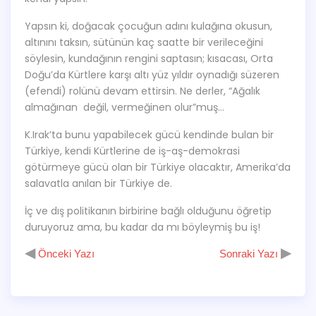
Yapsın ki, doğacak çocuğun adını kulağına okusun,
altınını taksın, sütünün kaç saatte bir verileceğini
söylesin, kundağının rengini saptasın; kısacası, Orta
Doğu’da Kürtlere karşı altı yüz yıldır oynadığı süzeren
(efendi) rolünü devam ettirsin. Ne derler, “Ağalık
almağınan değil, vermeğinen olur”muş…
K.Irak’ta bunu yapabilecek gücü kendinde bulan bir
Türkiye, kendi Kürtlerine de iş-aş-demokrasi
götürmeye gücü olan bir Türkiye olacaktır, Amerika’da
salavatla anılan bir Türkiye de.
İç ve dış politikanın birbirine bağlı olduğunu öğretip
duruyoruz ama, bu kadar da mı böyleymiş bu iş!
◀
▶
Önceki Yazı
Sonraki Yazı