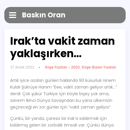
Baskın Oran
Irak’ta vakit zaman
yaklaşırken…
27 Aralık 2002
Köşe Yazıları – 2002
,
Köşe-Basın Yazıları
Artık iyice azalan günleri hakkında 90 küsurluk ninem
Kulalı Şükrüye Hanım “Eee, vakit zaman geliyor artık…”
derdi. Çok şükür Türkiye için böyle bişey yok ama,
sanırım İkinci Dünya Savaşından bu yana ülkemizin
geçireceği en zor günler için “vakit zaman geliyor”.
Çünkü, bir yanda, çaresiz bir Irak’a saldırmak için
kaldırmış gelen bir zorbalık timsali var. Çünkü dünya