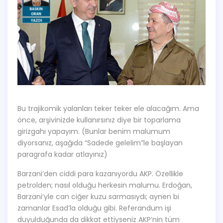
Bu trajikomik yalanları teker teker ele alacağım. Ama
önce, arşivinizde kullanırsınız diye bir toparlama
girizgahı yapayım. (Bunlar benim malumum
diyorsanız, aşağıda “Sadede gelelim”le başlayan
paragrafa kadar atlayınız)
Barzani’den ciddi para kazanıyordu AKP. Özellikle
petrolden; nasıl olduğu herkesin malumu. Erdoğan,
Barzani’yle can ciğer kuzu sarmasıydı; aynen bi
zamanlar Esad’la olduğu gibi. Referandum işi
duyulduğunda da dikkat ettiyseniz AKP’nin tüm