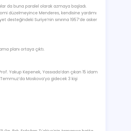
lar da buna paralel olarak azmaya başladı.
omi düzelmeyince Menderes, kendisine yardımı
t desteğindeki Suriye’nin sınırına 1957’de asker
rama planı ortaya çıktı.
. Prof. Yakup Kepenek, Yassıada’dan çıkan 15 idam
n da Temmuz’da Moskova’ya gidecek 3 kişi