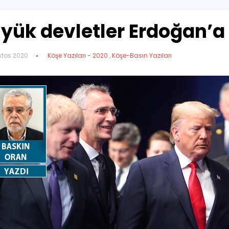
yük devletler Erdoğan’a 
stos 2020
Köşe Yazıları - 2020
,
Köşe-Basın Yazıları