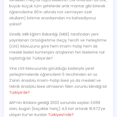
büyük-küçük tüm şehirlerde artık mantar gibi biterek
öğrencilerine 90’ın altında not vermeyen özel
okulların) bitirme sınavlarından mı bahsediyoruz
yoksa?
Üstelik, Milli Eğitim Bakanlığı (MEB) tarafından yeni
yayınlanan Ortaöğretime Geçiş Tercih ve Yerleştirme
(LGS) Kılavuzuna göre hem imam-hatip hem de
meslek liseleri kontenjanı artışlarının fen liselerine nal
toplattığı bir Türkiye’de?
Yine LGS Kılavuzunda görüldüğü kadarıyla yerel
yerleştirmelerde öğrencilerin 5 tercihinden en az
2’sinin Anadolu imam-hatip lisesi ya da meslekî ve
teknik Anadolu lisesi olmasının fiilen zorunlu kılındığı bir
Türkiye’de?
AKP’nin iktidara geldiği 2002 sonunda sayıları 3.699
olan, bugün (kaçaklar hariç) 4,5 kat artarak 16.672’ye
ulaşan Kur’an kursları
Türkiyesi’nde?