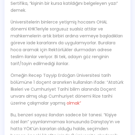
Sertifika, “kişinin bir kursa katıldığını belgeleyen yazı”
demek.
Üniversitelerin binlerce yetişmiş hocasını OHAL
dönemi KHK’leriyle sorgusuz sualsiz attılar ve
mahkemelerin artık birbiri ardına vermeye başladıkları
göreve iade kararlarını da uygulamıyorlar. Buralara
hoca aramak için Rektörlükler durmadan adrese
teslim ilanlar veriyor. Bi tek, adayın göz renginin
tarif/tayin edilmediği ilanlar.
Örneğin Recep Tayyip Erdoğan Üniversitesi tarih
bölümüne 1 doçent aranırken kullanılan ifade: “Atatürk
İlkeleri ve Cumhuriyet Tarihi bilim alanında Doçent
unvanı almış olup Cumhuriyet dönemi Rize tarihi
üzerine çalışmalar yapmış
olmak”
Bu, benzeri sayısız ilandan sadece bir tanesi. “Kişiye
özel ilan” yayınlanmaması konusunda Danıştay’ın ve
hatta YÖK’ün kararları olduğu halde, seçimden