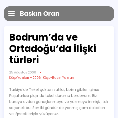
Baskın Oran
Bodrum’da ve
Ortadoğu’da ilişki
türleri
25 Ağustos 2006
Köşe Yazıları – 2006
,
Köşe-Basın Yazıları
Türkiye’de Tekel çoktan satıldı, bizim gibiler içinse
Paşatarlası plajında tekel durumu berdevam. Biz
buraya evden güneşlenmeye ve yüzmeye inmişiz, tek
seçenek bu. Son iki gündür de yanmış çam dalcıkları
ve iğnecikleriyle yüzüyoruz.