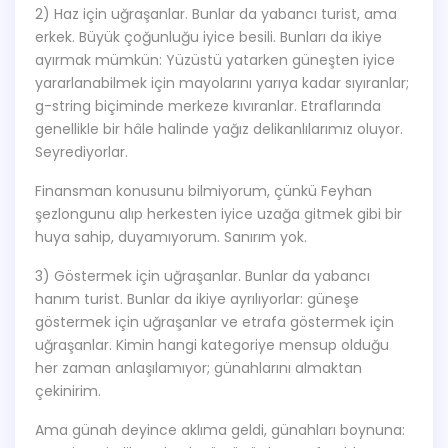
2) Haz için uğraşanlar. Bunlar da yabancı turist, ama
erkek. Büyük çoğunluğu iyice besili. Bunları da ikiye
ayırmak mümkün: Yüzüstü yatarken güneşten iyice
yararlanabilmek için mayolarını yarıya kadar sıyıranlar;
g-string biçiminde merkeze kıvıranlar. Etraflarında
genellikle bir hâle halinde yağız delikanlılarımız oluyor.
Seyrediyorlar.
Finansman konusunu bilmiyorum, çünkü Feyhan
şezlongunu alıp herkesten iyice uzağa gitmek gibi bir
huya sahip, duyamıyorum. Sanırım yok.
3) Göstermek için uğraşanlar. Bunlar da yabancı
hanım turist. Bunlar da ikiye ayrılıyorlar: güneşe
göstermek için uğraşanlar ve etrafa göstermek için
uğraşanlar. Kimin hangi kategoriye mensup olduğu
her zaman anlaşılamıyor; günahlarını almaktan
çekinirim.
Ama günah deyince aklıma geldi, günahları boynuna: